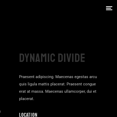
DYNAMIC DIVIDE
Praesent adipiscing. Maecenas egestas arcu
quis ligula mattis placerat. Praesent congue
erat at massa. Maecenas ullamcorper, dui et
placerat.
s
LOCATION