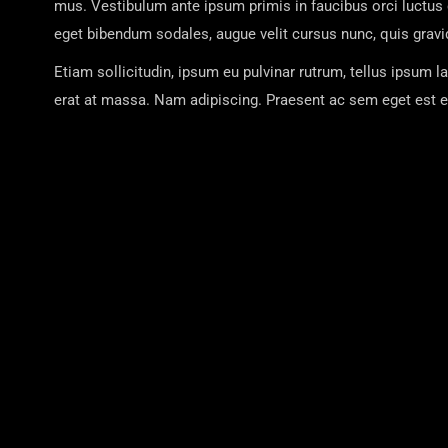
mus. Vestibulum ante ipsum primis in faucibus orci luctus 
eget bibendum sodales, augue velit cursus nunc, quis gravi
Etiam sollicitudin, ipsum eu pulvinar rutrum, tellus ipsum 
erat at massa. Nam adipiscing. Praesent ac sem eget est eg