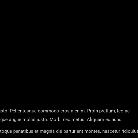
justo. Pellentesque commodo eros a enim. Proin pretium, leo ac
 augue augue mollis justo. Morbi nec metus. Aliquam eu nunc.
oque penatibus et magnis dis parturient montes, nascetur ridiculu