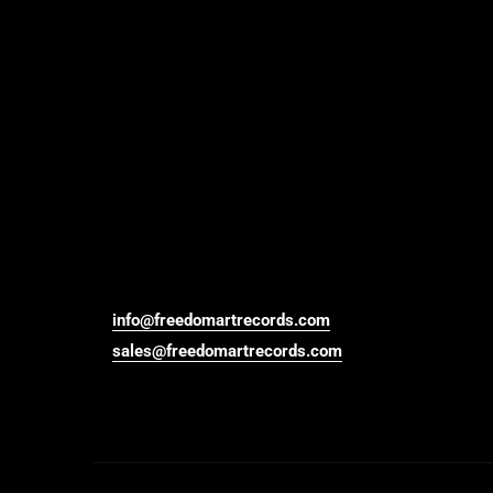
info@freedomartrecords.com
sales@freedomartrecords.com