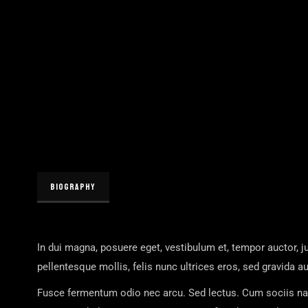
BIOGRAPHY
In dui magna, posuere eget, vestibulum et, tempor auctor, 
pellentesque mollis, felis nunc ultrices eros, sed gravida
Fusce fermentum odio nec arcu. Sed lectus. Cum sociis nat