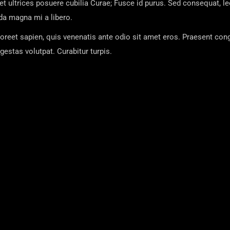
et ultrices posuere cubilia Curae; Fusce id purus. Sed consequat, l
da magna mi a libero.
laoreet sapien, quis venenatis ante odio sit amet eros. Praesent con
estas volutpat. Curabitur turpis.